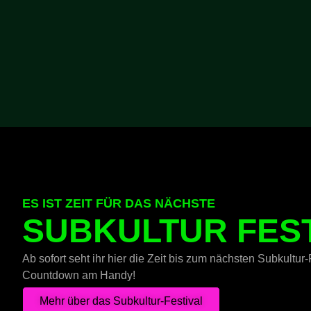
ES IST ZEIT FÜR DAS NÄCHSTE
SUBKULTUR FES
Ab sofort seht ihr hier die Zeit bis zum nächsten Subkultur-F
Countdown am Handy!
Mehr über das Subkultur-Festival