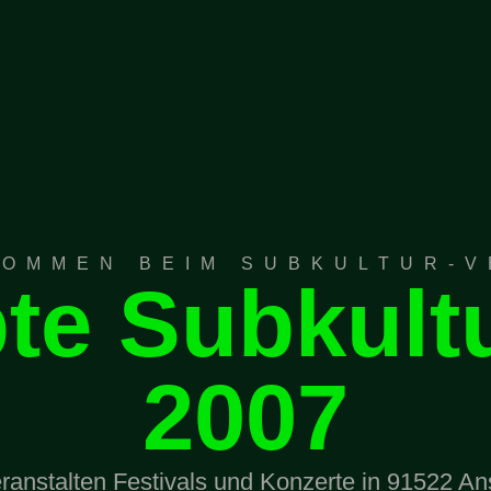
KOMMEN BEIM SUBKULTUR-V
te Subkultu
2007
ranstalten Festivals und Konzerte in 91522 A