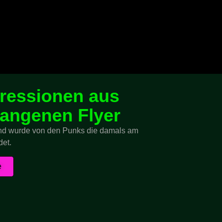
pressionen aus
gangenen Flyer
und wurde von den Punks die damals am
det.
e