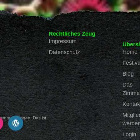
Rechtliches Zeug
Impressum
Übersi
Home
Datenschutz
Festiva
Blog
Das
Zimme
Kontak
Mitglie
sammenbringen. Das ist
werde
Login