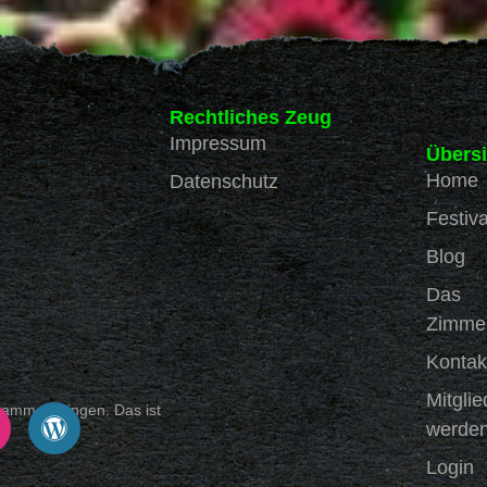
Rechtliches Zeug
Impressum
Übersi
Home
Datenschutz
Festiva
Blog
Das
Zimme
Kontak
Mitglie
sammenbringen. Das ist
werde
Login