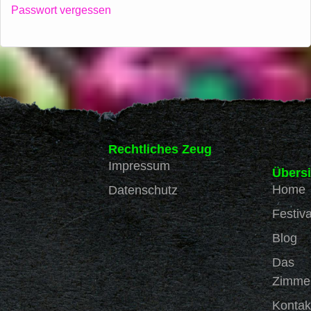
Passwort vergessen
Rechtliches Zeug
Impressum
Übersi
Home
Datenschutz
Festiva
Blog
Das
Zimme
Kontak