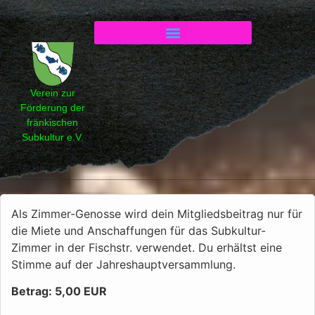
Mitglied werden
Verein zur
Förderung der
fränkischen
Subkultur e.V.
Als Zimmer-Genosse wird dein Mitgliedsbeitrag nur für
die Miete und Anschaffungen für das Subkultur-
Zimmer in der Fischstr. verwendet. Du erhältst eine
Stimme auf der Jahreshauptversammlung.
Betrag: 5,00 EUR