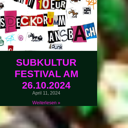
SUBKULTUR
FESTIVAL AM
26.10.2024
April 11, 2024
Weiterlesen »