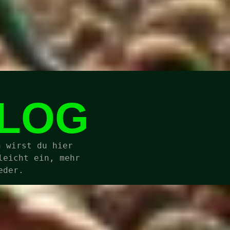
BLOG
 wirst du hier 
eicht ein, mehr 
eder.