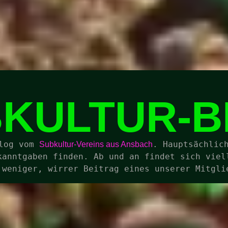
KULTUR-
log vom 
. Hauptsächlich
Subkultur-Vereins aus Ansbach
kanntgaben finden. Ab und an findet sich viell
 weniger, wirrer Beitrag eines unserer Mitgli