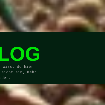
BLOG
 wirst du hier 
eicht ein, mehr 
eder.