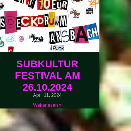
SUBKULTUR
FESTIVAL AM
26.10.2024
April 11, 2024
Weiterlesen »