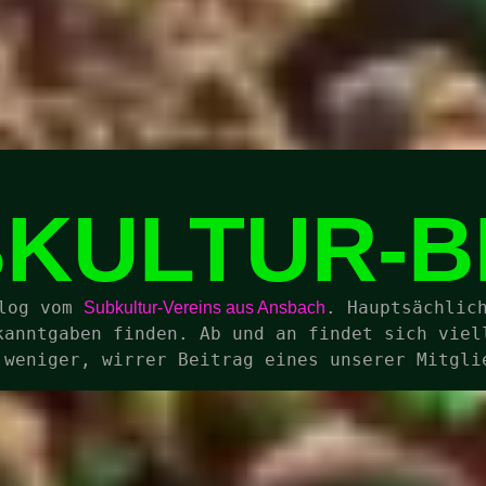
KULTUR-
log vom 
. Hauptsächlich
Subkultur-Vereins aus Ansbach
kanntgaben finden. Ab und an findet sich viell
 weniger, wirrer Beitrag eines unserer Mitgli