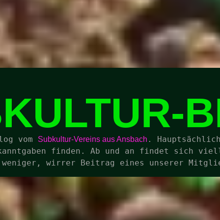
KULTUR-
log vom 
. Hauptsächlich
Subkultur-Vereins aus Ansbach
kanntgaben finden. Ab und an findet sich viell
 weniger, wirrer Beitrag eines unserer Mitgli