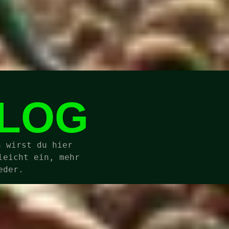
BLOG
 wirst du hier 
eicht ein, mehr 
eder.