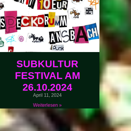
SUBKULTUR
FESTIVAL AM
26.10.2024
April 11, 2024
Weiterlesen »